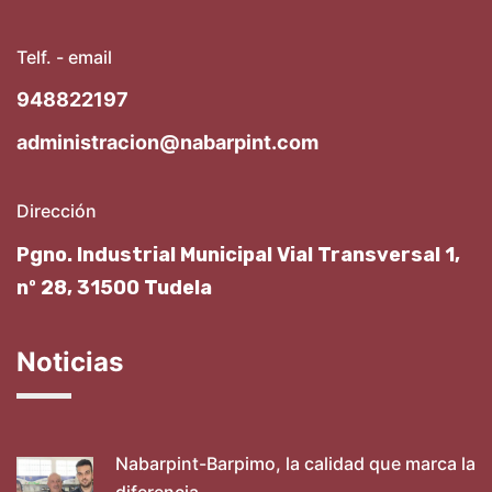
Telf. - email
948822197
administracion@nabarpint.com
Dirección
Pgno. Industrial Municipal Vial Transversal 1,
nº 28, 31500 Tudela
Noticias
Nabarpint-Barpimo, la calidad que marca la