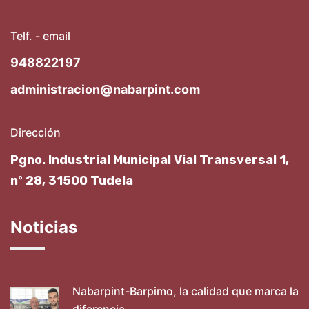
Telf. - email
948822197
administracion@nabarpint.com
Dirección
Pgno. Industrial Municipal Vial Transversal 1,
nº 28, 31500 Tudela
Noticias
Nabarpint-Barpimo, la calidad que marca la