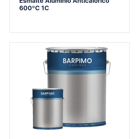
Esmalte Aluminio Anticalórico
600ºC 1C