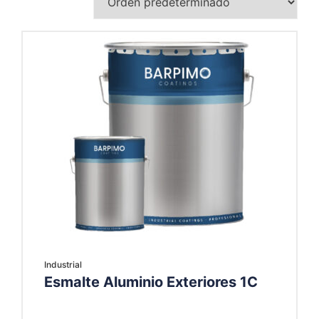
Industrial
Esmalte Aluminio Exteriores 1C