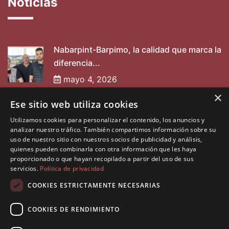
Noticias
Nabarpint-Barpimo, la calidad que marca la
diferencia...
mayo 4, 2026
×
Ese sitio web utiliza cookies
Entrevista a Nabarpint
Utilizamos cookies para personalizar el contenido, los anuncios y
mayo 2, 2025
analizar nuestro tráfico. También compartimos información sobre su
uso de nuestro sitio con nuestros socios de publicidad y análisis,
quienes pueden combinarla con otra información que les haya
proporcionado o que hayan recopilado a partir del uso de sus
servicios.
Política de privacidad
COOKIES ESTRICTAMENTE NECESARIAS
COOKIES DE RENDIMIENTO
©2026 Diseñado por
Muninfor SL
. Todos los derechos
reservados.