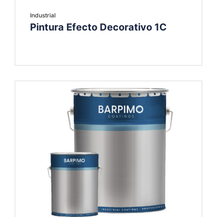
Industrial
Pintura Efecto Decorativo 1C