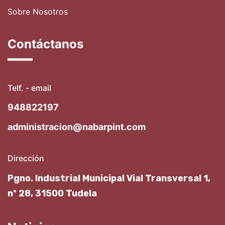
Sobre Nosotros
Contáctanos
Telf. - email
948822197
administracion@nabarpint.com
Dirección
Pgno. Industrial Municipal Vial Transversal 1,
nº 28, 31500 Tudela