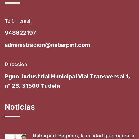
Telf. - email
948822197
administracion@nabarpint.com
Dirección
Pgno. Industrial Municipal Vial Transversal 1,
nº 28, 31500 Tudela
Noticias
Nabarpint-Barpimo, la calidad que marca la