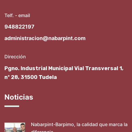
Telf. - email
948822197
administracion@nabarpint.com
Dirección
Pgno. Industrial Municipal Vial Transversal 1,
nº 28, 31500 Tudela
Noticias
Nabarpint-Barpimo, la calidad que marca la