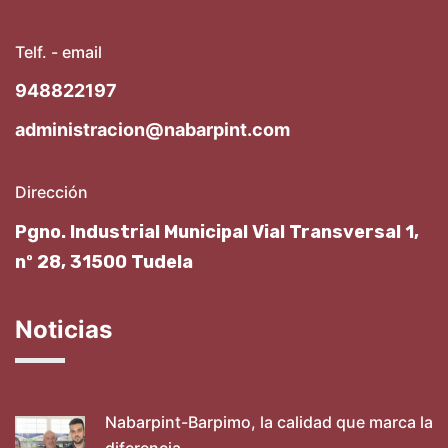
Telf. - email
948822197
administracion@nabarpint.com
Dirección
Pgno. Industrial Municipal Vial Transversal 1,
nº 28, 31500 Tudela
Noticias
Nabarpint-Barpimo, la calidad que marca la