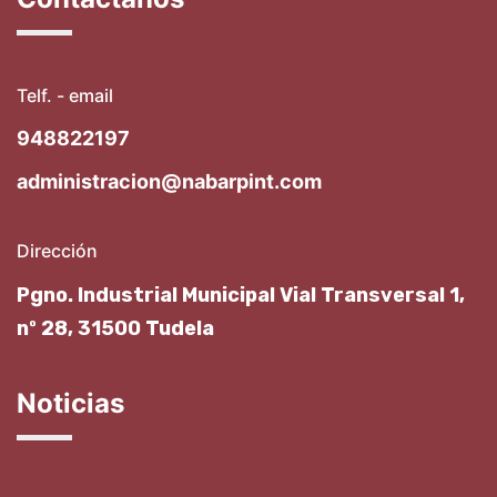
Telf. - email
948822197
administracion@nabarpint.com
Dirección
Pgno. Industrial Municipal Vial Transversal 1,
nº 28, 31500 Tudela
Noticias