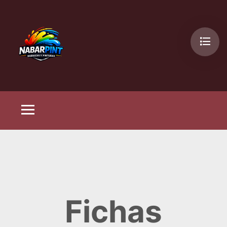
Fichas